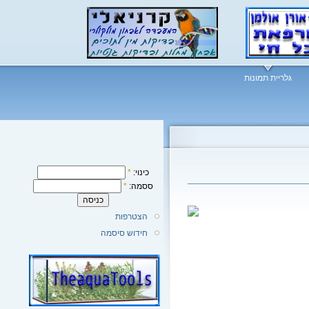
גלריית תמונות
כינוי:
*
ססמה:
*
הצטרפות
חידוש סיסמה