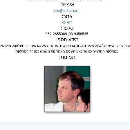
אימייל:
info@kolhai.co.il
אתר:
לחץ כאן
טלפון:
08-9358535, 052-2655369.
מידע נוסף:
במחלקת ההדמיה כאשר ב- 8 השנים האחרונות משמש כמנהל המחלקה.
תמונות: